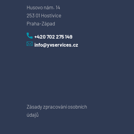
Husovo nám. 14
253 01 Hostivice
Praha-Západ
+420 702 275 149
info@yvservices.cz
Zásady zpracování osobních
údajů