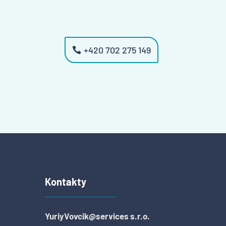
+420 702 275 149
Kontakty
YuriyVovcik@services s.r.o.