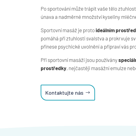
Po sportování může trápit vaše tělo ztuhlos
únava a nadměrné množství kyseliny mléčn
Sportovní masáž je proto
ideálním prostře
pomáhá při ztuhlosti svalstva a prokrvuje s
přinese psychické uvolnění a připraví vás pro
Při sportovní masáži jsou používány
speciál
prostředky
, nejčastěji masážní emulze neb
Kontaktujte nás