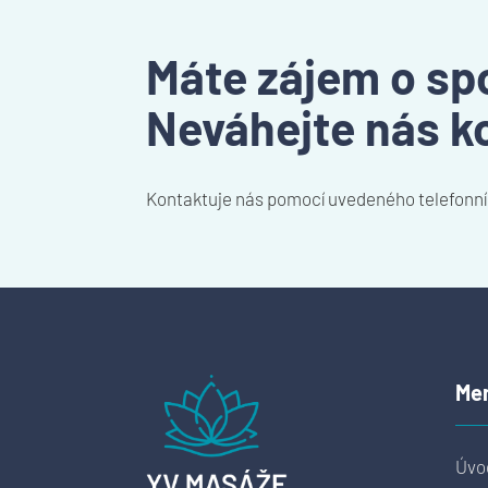
Máte zájem o sp
Neváhejte nás k
Kontaktuje nás pomocí uvedeného telefonní 
Me
Úvo